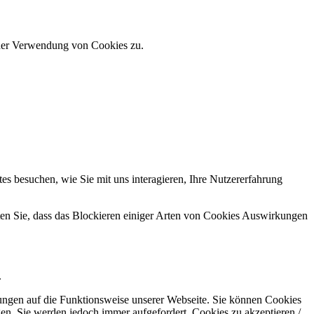
 der Verwendung von Cookies zu.
s besuchen, wie Sie mit uns interagieren, Ihre Nutzererfahrung
hten Sie, dass das Blockieren einiger Arten von Cookies Auswirkungen
.
kungen auf die Funktionsweise unserer Webseite. Sie können Cookies
gen. Sie werden jedoch immer aufgefordert, Cookies zu akzeptieren /