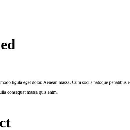
ded
modo ligula eget dolor. Aenean massa. Cum sociis natoque penatibus et 
Nulla consequat massa quis enim.
ct