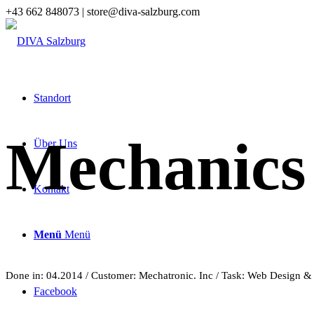
+43 662 848073 | store@diva-salzburg.com
Standort
Mechanics 
Über Uns
Kontakt
Menü
Menü
Done in: 04.2014 / Customer: Mechatronic. Inc / Task: Web Design 
Facebook