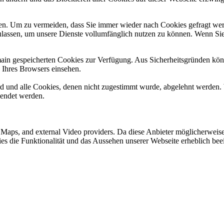
n. Um zu vermeiden, dass Sie immer wieder nach Cookies gefragt werde
ulassen, um unsere Dienste vollumfänglich nutzen zu können. Wenn Sie
omain gespeicherten Cookies zur Verfügung. Aus Sicherheitsgründen k
n Ihres Browsers einsehen.
ird und alle Cookies, denen nicht zugestimmt wurde, abgelehnt werden. 
lendet werden.
e Maps, and external Video providers. Da diese Anbieter möglicherwei
okies die Funktionalität und das Aussehen unserer Webseite erheblich 