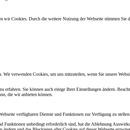
den wir Cookies. Durch die weitere Nutzung der Webseite stimmen Sie
n. Wir verwenden Cookies, um uns mitzuteilen, wenn Sie unsere Website
zu erfahren. Sie können auch einige Ihrer Einstellungen ändern. Beac
ann, die wir anbieten können.
 Webseite verfügbaren Dienste und Funktionen zur Verfügung zu stellen
und Funktionen unbedingt erforderlich sind, hat die Ablehnung Auswir
en ändern und das Blockieren aller Cookies auf dieser Webseite erzwin