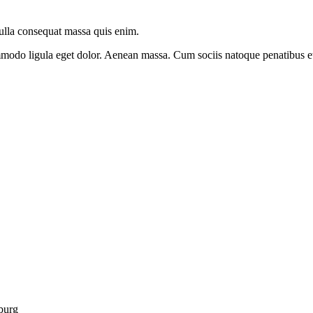
Nulla consequat massa quis enim.
modo ligula eget dolor. Aenean massa. Cum sociis natoque penatibus et 
burg