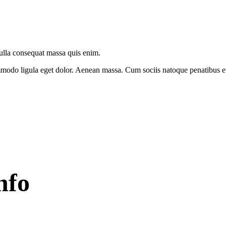
Nulla consequat massa quis enim.
modo ligula eget dolor. Aenean massa. Cum sociis natoque penatibus et 
nfo