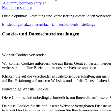
A dummy portfolio entry 14
Nach oben scrollen
Für die optimale Gestaltung und Verbesserung dieser Seiten verwen
Einstellungen akzeptieren
Nachricht ausblenden
Einstellungen
Cookie- und Datenschutzeinstellungen
Wie wir Cookies verwenden
Wir können Cookies anfordern, die auf Ihrem Gerät eingestellt werde
verbessern und Ihre Beziehung zu unserer Website anpassen.
Klicken Sie auf die verschiedenen Kategorienüberschriften, um mehr 
auf Ihre Erfahrung auf unseren Websites und auf die Dienste haben k
Notwendige Website Cookies
Diese Cookies sind unbedingt erforderlich, um Ihnen die auf unserer
Da diese Cookies für die auf unserer Webseite verfügbaren Dienste 
jederzeit blockieren oder löschen, indem Sie Ihre Browsereinstellung