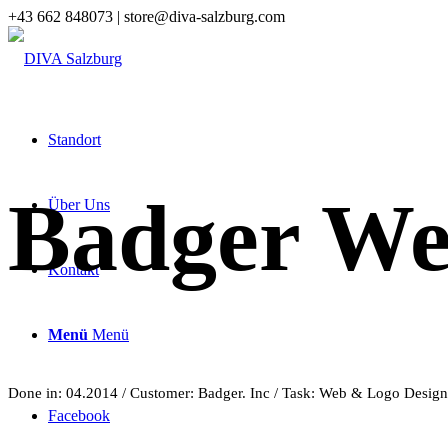
+43 662 848073 | store@diva-salzburg.com
Standort
Badger We
Über Uns
Kontakt
Menü
Menü
Done in: 04.2014 / Customer: Badger. Inc / Task: Web & Logo Design
Facebook