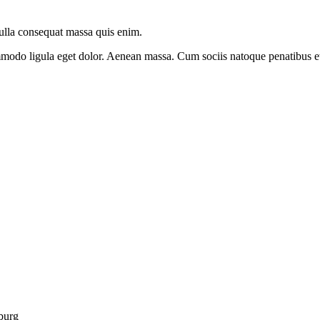
Nulla consequat massa quis enim.
modo ligula eget dolor. Aenean massa. Cum sociis natoque penatibus et 
burg