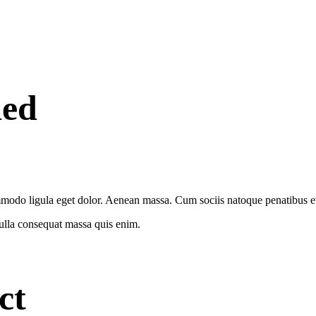
ded
modo ligula eget dolor. Aenean massa. Cum sociis natoque penatibus et 
Nulla consequat massa quis enim.
ct