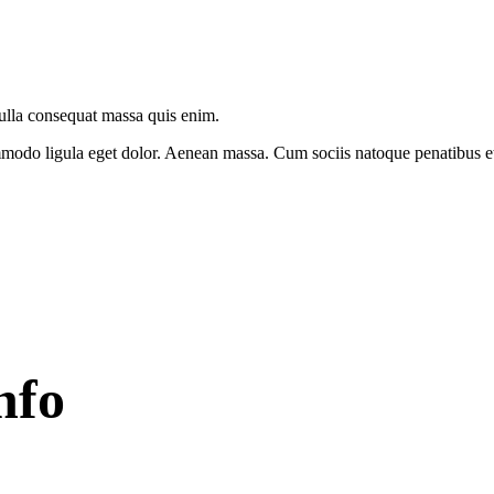
Nulla consequat massa quis enim.
modo ligula eget dolor. Aenean massa. Cum sociis natoque penatibus et 
nfo