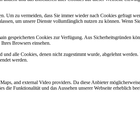
n. Um zu vermeiden, dass Sie immer wieder nach Cookies gefragt werde
ulassen, um unsere Dienste vollumfänglich nutzen zu können. Wenn Sie
omain gespeicherten Cookies zur Verfügung. Aus Sicherheitsgründen k
n Ihres Browsers einsehen.
ird und alle Cookies, denen nicht zugestimmt wurde, abgelehnt werden. 
lendet werden.
e Maps, and external Video providers. Da diese Anbieter möglicherwei
okies die Funktionalität und das Aussehen unserer Webseite erheblich 