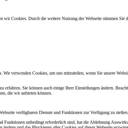
den wir Cookies. Durch die weitere Nutzung der Webseite stimmen Sie
n. Wir verwenden Cookies, um uns mitzuteilen, wenn Sie unsere Website
zu erfahren. Sie können auch einige Ihrer Einstellungen ändern. Beac
ann, die wir anbieten können.
 Webseite verfügbaren Dienste und Funktionen zur Verfügung zu stellen
und Funktionen unbedingt erforderlich sind, hat die Ablehnung Auswir
en ändern und das Blockieren aller Cookies auf dieser Webseite erzwin