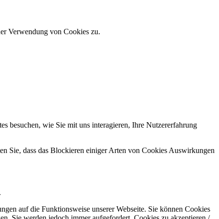
 der Verwendung von Cookies zu.
s besuchen, wie Sie mit uns interagieren, Ihre Nutzererfahrung
hten Sie, dass das Blockieren einiger Arten von Cookies Auswirkungen
.
kungen auf die Funktionsweise unserer Webseite. Sie können Cookies
gen. Sie werden jedoch immer aufgefordert, Cookies zu akzeptieren /