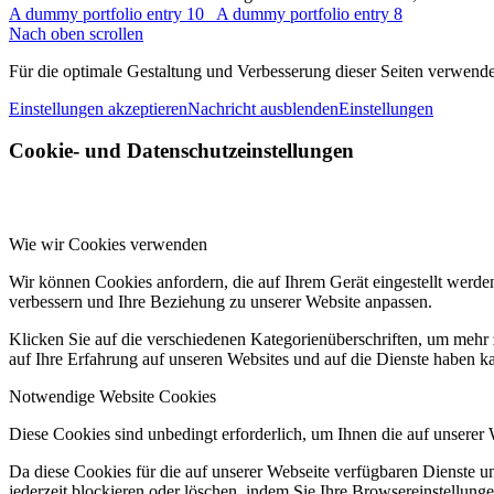
A dummy portfolio entry 10
A dummy portfolio entry 8
Nach oben scrollen
Für die optimale Gestaltung und Verbesserung dieser Seiten verwen
Einstellungen akzeptieren
Nachricht ausblenden
Einstellungen
Cookie- und Datenschutzeinstellungen
Wie wir Cookies verwenden
Wir können Cookies anfordern, die auf Ihrem Gerät eingestellt werde
verbessern und Ihre Beziehung zu unserer Website anpassen.
Klicken Sie auf die verschiedenen Kategorienüberschriften, um mehr 
auf Ihre Erfahrung auf unseren Websites und auf die Dienste haben k
Notwendige Website Cookies
Diese Cookies sind unbedingt erforderlich, um Ihnen die auf unserer
Da diese Cookies für die auf unserer Webseite verfügbaren Dienste 
jederzeit blockieren oder löschen, indem Sie Ihre Browsereinstellung