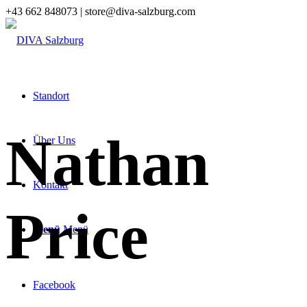
+43 662 848073 | store@diva-salzburg.com
Standort
Nathan
Über Uns
Kontakt
Price
Menü
Menü
Facebook