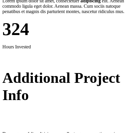
Lorem ipsum dolor sit amet, consectetuer
adipiscing
elit. Aenean
commodo ligula eget dolor. Aenean massa. Cum sociis natoque
penatibus et magnis dis parturient montes, nascetur ridiculus mus.
324
Hours Invested
Additional Project
Info