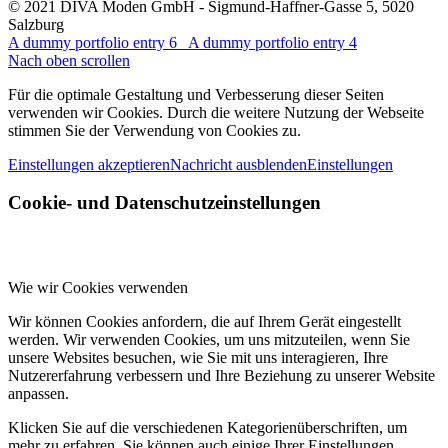
© 2021 DIVA Moden GmbH - Sigmund-Haffner-Gasse 5, 5020
Salzburg
A dummy portfolio entry 6
A dummy portfolio entry 4
Nach oben scrollen
Für die optimale Gestaltung und Verbesserung dieser Seiten
verwenden wir Cookies. Durch die weitere Nutzung der Webseite
stimmen Sie der Verwendung von Cookies zu.
Einstellungen akzeptieren
Nachricht ausblenden
Einstellungen
Cookie- und Datenschutzeinstellungen
Wie wir Cookies verwenden
Wir können Cookies anfordern, die auf Ihrem Gerät eingestellt
werden. Wir verwenden Cookies, um uns mitzuteilen, wenn Sie
unsere Websites besuchen, wie Sie mit uns interagieren, Ihre
Nutzererfahrung verbessern und Ihre Beziehung zu unserer Website
anpassen.
Klicken Sie auf die verschiedenen Kategorienüberschriften, um
mehr zu erfahren. Sie können auch einige Ihrer Einstellungen