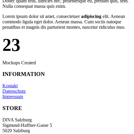
Donec quam felis, ultricies nec, pellentesque eu, pretium quis, sem.
Nulla consequat massa quis enim.
Lorem ipsum dolor sit amet, consectetuer
adipiscing
elit. Aenean
commodo ligula eget dolor. Aenean massa. Cum sociis natoque
penatibus et magnis dis parturient montes, nascetur ridiculus mus.
23
Mockups Created
INFORMATION
Kontakt
Datenschutz
Impressum
STORE
DIVA Salzburg
Sigmund-Haffner-Gasse 5
5020 Salzburg